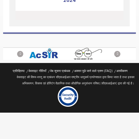
Previous
Next
प्रतिक्रिया
वेबसाइट नीतियाँ
वेब सूचना प्रबंधक
अक्सर पूछे जाने वाले प्रश्न (FAQ)
अस्वीकरण
वेबसाइट की विषय-वस्तु का प्रबंधन सीएसआईआर-राष्ट्रीय धातुकर्म प्रयोगशाला द्वारा किया जाता है तथा इसका
अभिकल्पन, विकास एवं होस्टिंग वैज्ञानिक तथा औद्योगिक अनुसंधान परिषद (सीएसआईआर) द्वारा की गई है।