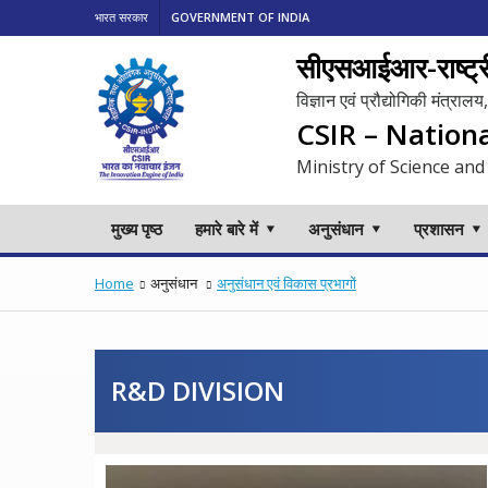
भारत सरकार
GOVERNMENT OF INDIA
सीएसआईआर-राष्ट्री
विज्ञान एवं प्रौद्योगिकी मंत्रा
CSIR – Nation
Ministry of Science and
मुख्य पृष्ठ
हमारे बारे में
अनुसंधान
प्रशासन
Home
अनुसंधान
अनुसंधान एवं विकास प्रभागों
R&D DIVISION