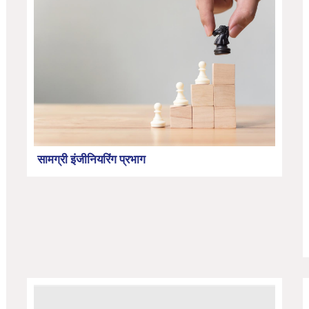
सामग्री इंजीनियरिंग प्रभाग