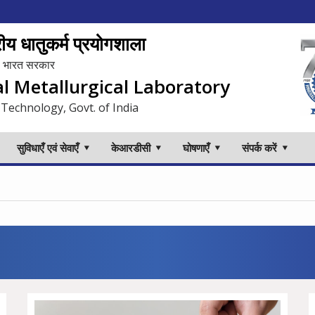
य धातुकर्म प्रयोगशाला
लय, भारत सरकार
al Metallurgical Laboratory
 Technology, Govt. of India
सुविधाएँ एवं सेवाएँ
केआरडीसी
घोषणाएँ
संपर्क करें