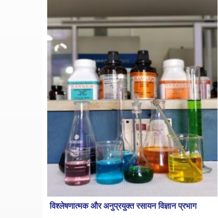
विश्लेषणात्मक और अनुप्रयुक्त रसायन विज्ञान प्रभाग