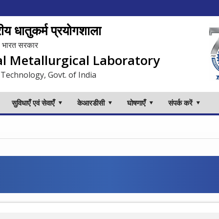
य धातुकर्म प्रयोगशाला
लय, भारत सरकार
al Metallurgical Laboratory
 Technology, Govt. of India
सुविधाएँ एवं सेवाएँ
केआरडीसी
घोषणाएँ
संपर्क करें