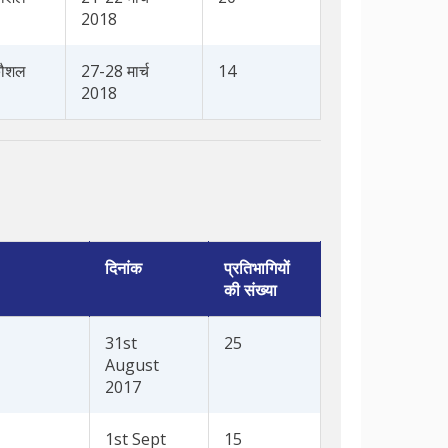
2018
कौशल
27-28 मार्च
14
2018
दिनांक
प्रतिभागियों
की संख्या
31st
25
August
2017
1st Sept
15