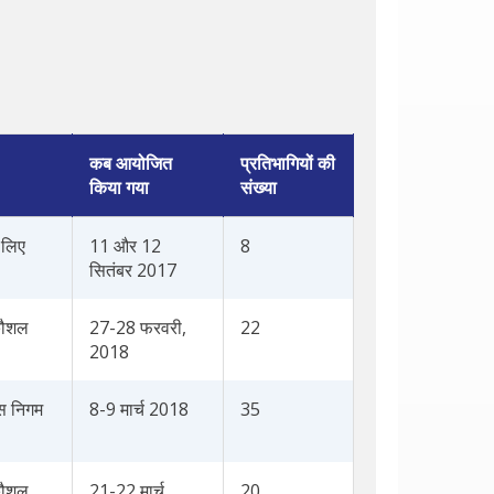
कब आयोजित
प्रतिभागियों की
किया गया
संख्या
 लिए
11 और 12
8
सितंबर 2017
कौशल
27-28 फरवरी,
22
2018
ास निगम
8-9 मार्च 2018
35
कौशल
21-22 मार्च
20