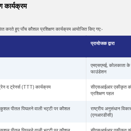
कार्यक्रम
क्षित करते हुए पाँच कौशल प्रशिक्षण कार्यक्रम आयोजित किए गए:-
प्रायोजक द्वारा
एमएसएमई, कोलकाता के
फाउंडेशन
ेन द ट्रेनर्स (TTT) कार्यक्रम
सीएसआईआर एकीकृत 
प्रशिक्षण पहल
जा कुशल पीतल पिघलने वाली भट्टी पर कौशल
राष्ट्रीय अनुसंधान विक
(एनआरडीसी)
जा कुशल पीतल पिघलने वाली भट्टी पर कौशल
सीएसआईआर एकीकृत 