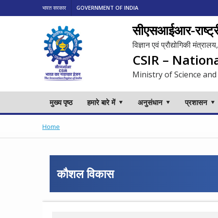
भारत सरकार
GOVERNMENT OF INDIA
सीएसआईआर-राष्ट्री
विज्ञान एवं प्रौद्योगिकी मंत्रा
CSIR – Nation
Ministry of Science and
मुख्य पृष्ठ
हमारे बारे में
अनुसंधान
प्रशासन
Home
कौशल विकास