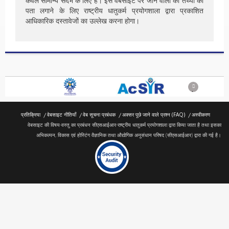
केवल सामान्य संदर्भ के लिए हैं। इस वेबसाइट पर जाने वालों को तथ्यों का
पता लगाने के लिए राष्ट्रीय धातुकर्म प्रयोगशाला द्वारा प्रकाशित
आधिकारिक दस्तावेजों का उल्लेख करना होगा।
Next
प्रतिक्रिया
वेबसाइट नीतियाँ
वेब सूचना प्रबंधक
अक्सर पूछे जाने वाले प्रश्न (FAQ)
अस्वीकरण
वेबसाइट की विषय-वस्तु का प्रबंधन सीएसआईआर-राष्ट्रीय धातुकर्म प्रयोगशाला द्वारा किया जाता है तथा इसका
अभिकल्पन, विकास एवं होस्टिंग वैज्ञानिक तथा औद्योगिक अनुसंधान परिषद (सीएसआईआर) द्वारा की गई है।