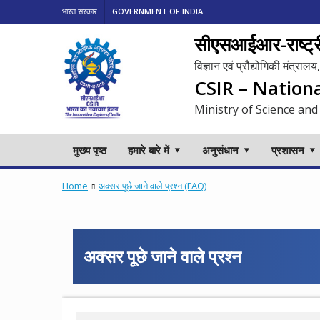
भारत सरकार
GOVERNMENT OF INDIA
सीएसआईआर-राष्ट्री
विज्ञान एवं प्रौद्योगिकी मंत्रा
CSIR – Nation
Ministry of Science and
मुख्य पृष्ठ
हमारे बारे में
अनुसंधान
प्रशासन
Home
अक्सर पूछे जाने वाले प्रश्न (FAQ)
अक्सर पूछे जाने वाले प्रश्न