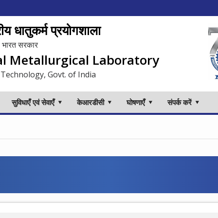
य धातुकर्म प्रयोगशाला
लय, भारत सरकार
al Metallurgical Laboratory
 Technology, Govt. of India
सुविधाएँ एवं सेवाएँ
केआरडीसी
घोषणाएँ
संपर्क करें