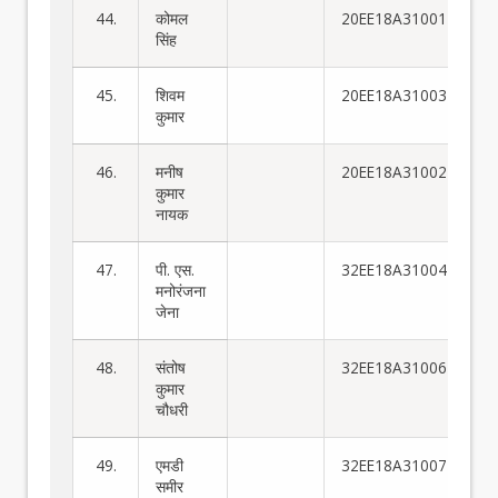
44.
कोमल
20EE18A31001
सिंह
45.
शिवम
20EE18A31003
कुमार
46.
मनीष
20EE18A31002
कुमार
नायक
47.
पी. एस.
32EE18A31004
मनोरंजना
जेना
48.
संतोष
32EE18A31006
कुमार
चौधरी
49.
एमडी
32EE18A31007
समीर