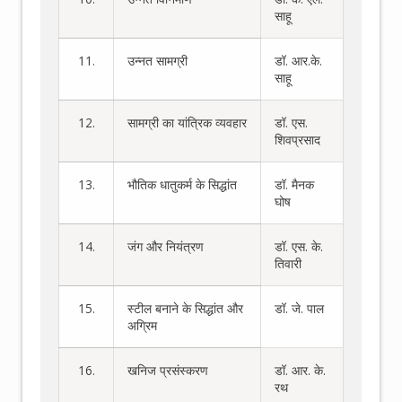
साहू
11.
उन्नत सामग्री
डॉ. आर.के.
साहू
12.
सामग्री का यांत्रिक व्यवहार
डॉ. एस.
शिवप्रसाद
13.
भौतिक धातुकर्म के सिद्धांत
डॉ. मैनक
घोष
14.
जंग और नियंत्रण
डॉ. एस. के.
तिवारी
15.
स्टील बनाने के सिद्धांत और
डॉ. जे. पाल
अग्रिम
16.
खनिज प्रसंस्करण
डॉ. आर. के.
रथ