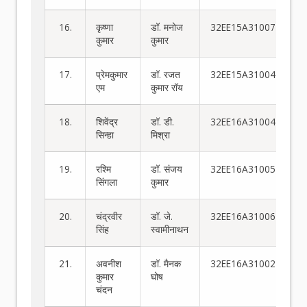
16.
कृष्णा
डॉ. मनोज
32EE15A31007
कुमार
कुमार
17.
प्रेमकुमार
डॉ. रजत
32EE15A31004
एम
कुमार रॉय
18.
शिवेंद्र
डॉ. डी.
32EE16A31004
सिन्हा
मिश्रा
19.
रश्मि
डॉ. संजय
32EE16A31005
सिंगला
कुमार
20.
चंद्रवीर
डॉ. जे.
32EE16A31006
सिंह
स्वामीनाथन
21.
अवनीश
डॉ. मैनक
32EE16A31002
कुमार
घोष
चंदन