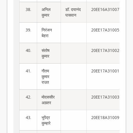
38.
अनिल
डॉ. दयानंद
20EE16A31007
कुमार
पासवान
39.
निरंजन
20EE17A31005
बेहरा
40.
संतोष
20EE17A31002
कुमार
41.
गौतम
20EE17A31001
कुमार
राउत
42.
मोदससीर
20EE17A31003
अख़्तर
43.
भूपेंद्र
20EE18A31009
कुम्हारे