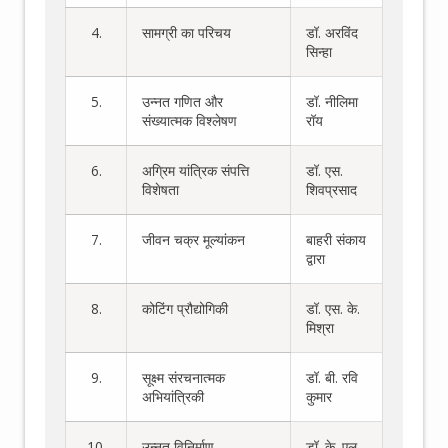
4.
सामग्री का परिचय
डॉ. अरविंद
सिन्हा
5.
उन्नत गणित और
डॉ. नीलिमा
संख्यात्मक विश्लेषण
रॉय
6.
अग्रिम यांत्रिक संपत्ति
डॉ. एस.
विशेषता
शिवप्रसाद
7.
जीवन चक्र मूल्यांकन
बाहरी संकाय
द्वारा
8.
कोटिंग प्रौद्योगिकी
डॉ. एस. के.
मिश्रा
9.
सूक्ष्म संरचनात्मक
डॉ. बी. रवि
अभियांत्रिकी
कुमार
10.
उन्नत विनिर्माण
डॉ. के. एल.