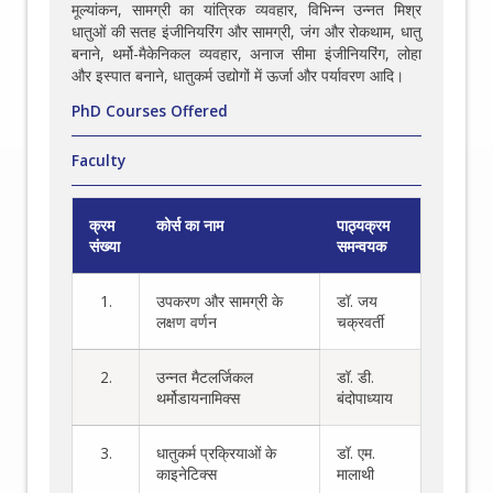
मूल्यांकन, सामग्री का यांत्रिक व्यवहार, विभिन्न उन्नत मिश्र
धातुओं की सतह इंजीनियरिंग और सामग्री, जंग और रोकथाम, धातु
बनाने, थर्मो-मैकेनिकल व्यवहार, अनाज सीमा इंजीनियरिंग, लोहा
और इस्पात बनाने, धातुकर्म उद्योगों में ऊर्जा और पर्यावरण आदि।
PhD Courses Offered
Faculty
क्रम
कोर्स का नाम
पाठ्यक्रम
संख्या
समन्वयक
1.
उपकरण और सामग्री के
डॉ. जय
लक्षण वर्णन
चक्रवर्ती
2.
उन्नत मैटलर्जिकल
डॉ. डी.
थर्मोडायनामिक्स
बंदोपाध्याय
3.
धातुकर्म प्रक्रियाओं के
डॉ. एम.
काइनेटिक्स
मालाथी