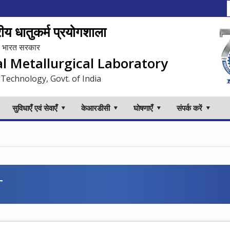
य धातुकर्म प्रयोगशाला
लय, भारत सरकार
al Metallurgical Laboratory
 Technology, Govt. of India
सुविधाएँ एवं सेवाएँ
केआरडीसी
घोषणाएँ
संपर्क करें
T