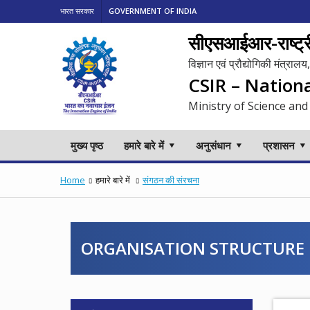
भारत सरकार
GOVERNMENT OF INDIA
सीएसआईआर-राष्ट्री
विज्ञान एवं प्रौद्योगिकी मंत्रा
CSIR – Nation
Ministry of Science and
मुख्य पृष्ठ
हमारे बारे में
अनुसंधान
प्रशासन
Home
हमारे बारे में
संगठन की संरचना
ORGANISATION STRUCTURE