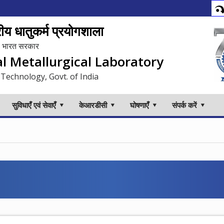
य धातुकर्म प्रयोगशाला
लय, भारत सरकार
al Metallurgical Laboratory
 Technology, Govt. of India
सुविधाएँ एवं सेवाएँ
केआरडीसी
घोषणाएँ
संपर्क करें