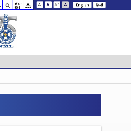
-
+
A
A
A
A
English
हिन्दी